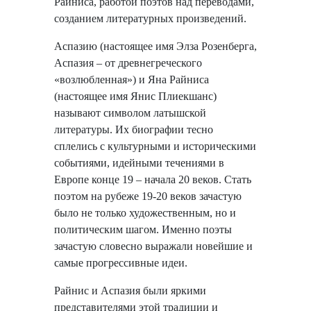
Райниса, работой поэтов над переводами,
созданием литературных произведений.
Аспазию (настоящее имя Элза Розенберга,
Аспазия – от древнегреческого
«возлюбленная») и Яна Райниса
(настоящее имя Янис Плиекшанс)
называют символом латышской
литературы. Их биографии тесно
сплелись с культурными и историческими
событиями, идейными течениями в
Европе конце 19 – начала 20 веков. Стать
поэтом на рубеже 19-20 веков зачастую
было не только художественным, но и
политическим шагом. Именно поэты
зачастую словесно выражали новейшие и
самые прогрессивные идеи.
Райнис и Аспазия были яркими
представителями этой традиции и