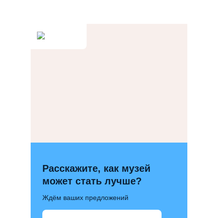
Расскажите, как музей
может стать лучше?
Ждём ваших предложений