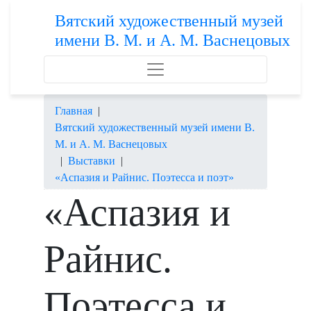
Вятский художественный музей
имени В. М. и А. М. Васнецовых
Главная
|
Вятский художественный музей имени В.
М. и А. М. Васнецовых
|
Выставки
|
«Аспазия и Райнис. Поэтесса и поэт»
«Аспазия и
Райнис.
Поэтесса и