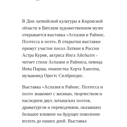
В Дни латвийской культуры в Кировской
области в Вятском художественном музее
открывается выставка «Аспазия и Райнис.
Поэтесса и поэт
».
В открытии выставки
примут участие посол Латвии в России
Астра Курме, актриса Инга Айсбалте -
читает стихи Аспазии и Райниса, певица
Иева Парша, пианистка Херта Хансена,
музыковед Орестс Силбриедис.
Выставка «Аспазия и Райнис. Поэтесса и
поэт
»
знакомит с жизнью, творчеством и
наследием двух латышских поэтов,
драматургов и переводчиков, оказавших
большое влияние на будущее поколение
вплоть до наших дней. Выставка