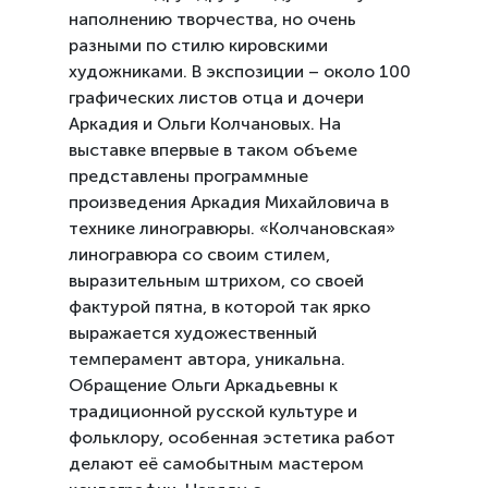
наполнению творчества, но очень
разными по стилю кировскими
художниками. В экспозиции – около 100
графических листов отца и дочери
Аркадия и Ольги Колчановых. На
выставке впервые в таком объеме
представлены программные
произведения Аркадия Михайловича в
технике линогравюры. «Колчановская»
линогравюра со своим стилем,
выразительным штрихом, со своей
фактурой пятна, в которой так ярко
выражается художественный
темперамент автора, уникальна.
Обращение Ольги Аркадьевны к
традиционной русской культуре и
фольклору, особенная эстетика работ
делают её самобытным мастером