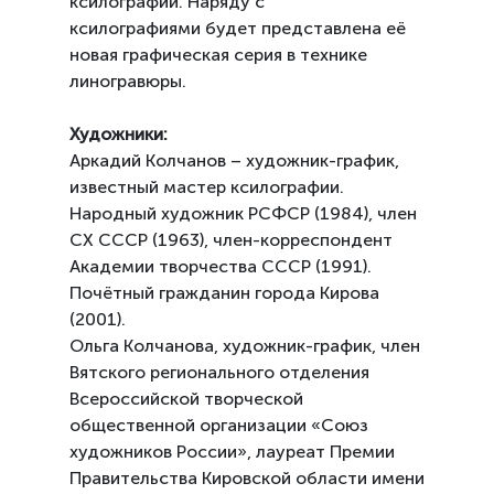
ксилографии. Наряду с
ксилографиями будет представлена её
новая графическая серия в технике
линогравюры.
Художники:
Аркадий Колчанов – художник-график,
известный мастер ксилографии.
Народный художник РСФСР (1984), член
СХ СССР (1963), член-корреспондент
Академии творчества СССР (1991).
Почётный гражданин города Кирова
(2001).
Ольга Колчанова, художник-график, член
Вятского регионального отделения
Всероссийской творческой
общественной организации «Союз
художников России», лауреат
Премии
Правительства Кировской области имени