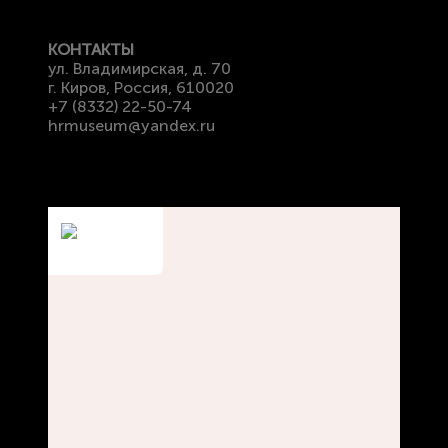
КОНТАКТЫ
ул. Владимирская, д. 70
г. Киров, Россия, 610020
+7 (8332) 22-50-74
hrmuseum@yandex.ru