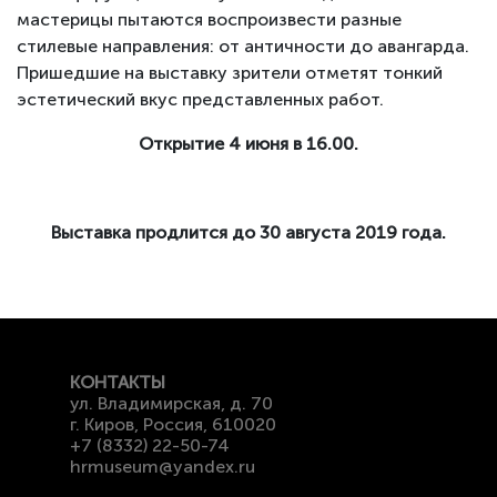
мастерицы пытаются воспроизвести разные
стилевые направления: от античности до авангарда.
Пришедшие на выставку зрители отметят тонкий
эстетический вкус представленных работ.
Открытие 4 июня в 16.00.
Выставка продлится до 30 августа 2019 года.
КОНТАКТЫ
ул. Владимирская, д. 70
г. Киров, Россия, 610020
+7 (8332) 22-50-74
hrmuseum@yandex.ru