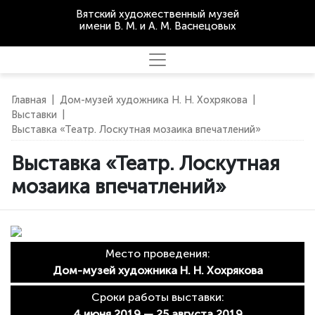
Вятский художественный музей
имени В. М. и А. М. Васнецовых
Главная
|
Дом-музей художника Н. Н. Хохрякова
|
Выставки
|
Выставка «Театр. Лоскутная мозаика впечатлений»
Выставка «Театр. Лоскутная
мозаика впечатлений»
Место проведения:
Дом-музей художника Н. Н. Хохрякова
Сроки работы выставки:
4 июня 2019 — 25 августа 2019