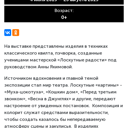
Возраст:
0+
На выставке представлены изделия в техниках
классического квилта, пэчворка, созданные
ученицами мастерской «Лоскутные радости» под
руководством Анны Якимовой.
Источником вдохновения и главной темой
экспозиции стал мир театра. Лоскутные «картины» -
«Муха-цокотуха», «Кошкин дом», «Перед третьим
звонком», «Весна в Джунглях» и другие, передают
настроение от увиденных постановок. Композиция и
колорит служат средствами выразительности,
чтобы создать казалось бы непередаваемую
атмосферу сцены и закулисья. В изделиях