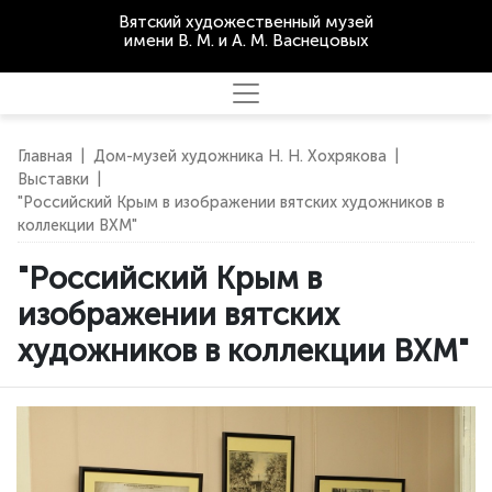
Вятский художественный музей
имени В. М. и А. М. Васнецовых
Главная
|
Дом-музей художника Н. Н. Хохрякова
|
Выставки
|
"Российский Крым в изображении вятских художников в
коллекции ВХМ"
"Российский Крым в
изображении вятских
художников в коллекции ВХМ"