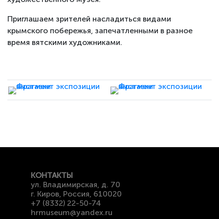
Приглашаем зрителей насладиться видами
крымского побережья, запечатленными в разное
время вятскими художниками.
КОНТАКТЫ
ул. Владимирская, д. 70
г. Киров, Россия, 610020
+7 (8332) 22-50-74
hrmuseum@yandex.ru