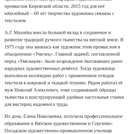
промыслов Кировской области. 2015 год для неё
юбилейный – 60 лет творчества художника связаны с
текстилем.
А.Г. Махнёва внесла большой вклад в сохранение и
развитие традиций ручного ткачества на вятской земле. В
1975 году она занялась как художник этим промыслом в
объединении «Умелец». Главной задачей, поставленной
перед «Умельцем», было возрождение бытовавших ранее
народных художественных ремёсел. Тогда художница
выполнила коллекцию работ с применением отходов
текстиля в ковровой и ткацкой технике. Рядом работал её
муж Николай Алексеевич, тоже создававший образцы
ткачества и конструирующий удобные настольные станки
для мастериц надомного труда.
Их дочь, Елена Николаевна, получила профессиональное
образование в Вятском художественном и Сергиево-
Посадском художественно-промышленном училище