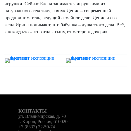
игрушки. Сейчас Елена занимается игрушками из
натурального текстиля, а внук Денис – современный
предприниматель, ведущий семейное дело. Денис и его
жена Ирина понимают, что бабушка – душа этого дела. Всё,
как когда-то – «от отца к сыну, от матери к дочери».
КОНТАКТЫ
ул. Владимирская, д. 70
г. Киров, Россия, 610020
+7 (8332) 22-50-74