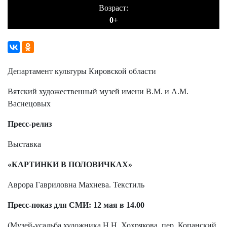
Возраст:
0+
Департамент культуры Кировской области
Вятский художественный музей имени В.М. и А.М.
Васнецовых
Пресс-релиз
Выставка
«КАРТИНКИ В ПОЛОВИЧКАХ»
Аврора Гавриловна Махнева. Текстиль
Пресс-показ для СМИ: 12 мая в 14.00
(Музей-усадьба художника Н.Н. Хохрякова, пер. Копанский,