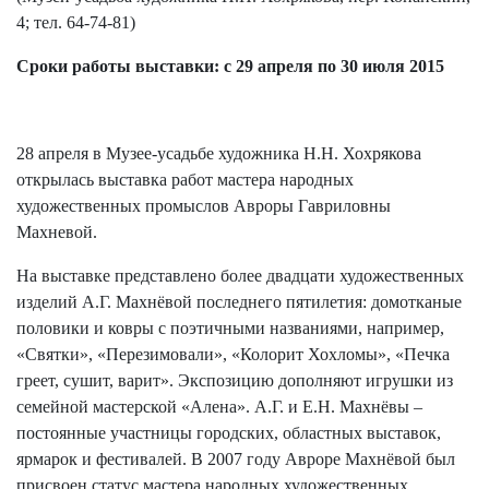
4; тел. 64-74-81)
Сроки работы выставки: с 29 апреля по 30 июля 2015
28 апреля в Музее-усадьбе художника Н.Н. Хохрякова
открылась выставка работ мастера народных
художественных промыслов Авроры Гавриловны
Махневой.
На выставке представлено более двадцати художественных
изделий А.Г. Махнёвой последнего пятилетия: домотканые
половики и ковры с поэтичными названиями, например,
«Святки», «Перезимовали», «Колорит Хохломы», «Печка
греет, сушит, варит». Экспозицию дополняют игрушки из
семейной мастерской «Алена». А.Г. и Е.Н. Махнёвы –
постоянные участницы городских, областных выставок,
ярмарок и фестивалей. В 2007 году Авроре Махнёвой был
присвоен статус мастера народных художественных