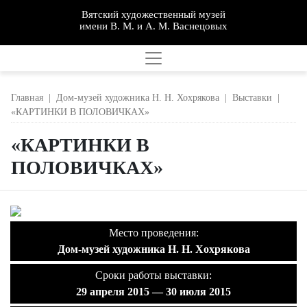
Вятский художественный музей
имени В. М. и А. М. Васнецовых
Главная
|
Дом-музей художника Н. Н. Хохрякова
|
Выставки
|
«КАРТИНКИ В ПОЛОВИЧКАХ»
«КАРТИНКИ В
ПОЛОВИЧКАХ»
Место проведения:
Дом-музей художника Н. Н. Хохрякова
Сроки работы выставки:
29 апреля 2015 — 30 июля 2015