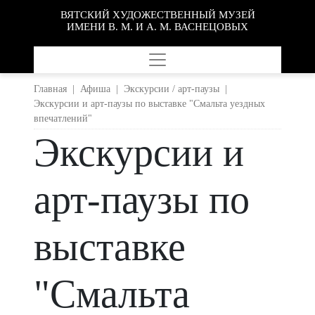
ВЯТСКИЙ ХУДОЖЕСТВЕННЫЙ МУЗЕЙ
ИМЕНИ В. М. И А. М. ВАСНЕЦОВЫХ
Главная
|
Афиша
|
Экскурсии / арт-паузы
|
Экскурсии и арт-паузы по выставке "Смальта уездных
впечатлений"
Экскурсии и
арт-паузы по
выставке
"Смальта