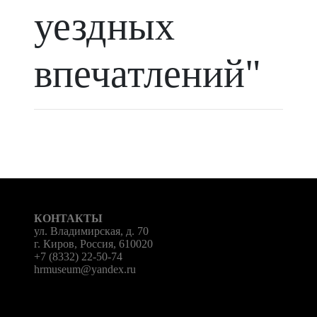
уездных
впечатлений"
КОНТАКТЫ
ул. Владимирская, д. 70
г. Киров, Россия, 610020
+7 (8332) 22-50-74
hrmuseum@yandex.ru