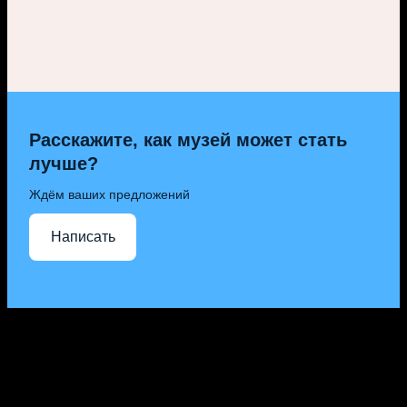
Расскажите, как музей может стать
лучше?
Ждём ваших предложений
Написать