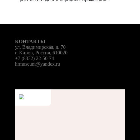
КОНТАКТЫ
ул. Владимирская, д. 70
г. Киров, Россия, 610020
+7 (8332) 22-50-74
hrmuseum@yandex.ru