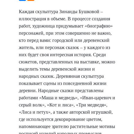
Каждая скульптура Зинаиды Бушковой –
иллюстрация в объеме. В процессе создания
работ, художница придумывает «биографию»
персонажей, при этом совершенно не важно,
кто перед вами: городской или деревенский
житель, или персонаж сказок – у каждого из
них будет своя интересная история. Среди
сюжетов, представленных на выставке, можно
выделить темы деревенской жизни и
народных сказок. Деревянная скульптура
показывает сцены из повседневной жизни
деревни. Народные сказки представлены
работами «Маша и медведь», «Иван-царевич и
серый волк», «Кот и лиса», «Три медведя»,
«Лиса и петух», а также авторской игрушкой,
где используется декорирование цветом,
напоминающее зрителю растительные мотивы
росписей изделий народных промыслов...