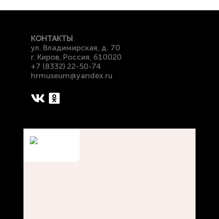
КОНТАКТЫ
ул. Владимирская, д. 70
г. Киров, Россия, 610020
+7 (8332) 22-50-74
hrmuseum@yandex.ru