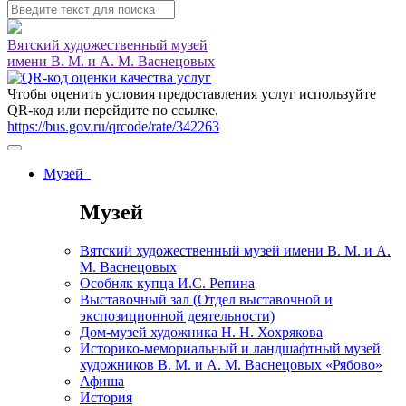
Вятский художественный музей
имени В. М. и А. М. Васнецовых
Чтобы оценить условия предоставления услуг используйте
QR-код или перейдите по ссылке.
https://bus.gov.ru/qrcode/rate/342263
Музей
Музей
Вятский художественный музей имени В. М. и А.
М. Васнецовых
Особняк купца И.С. Репина
Выставочный зал (Отдел выставочной и
экспозиционной деятельности)
Дом-музей художника Н. Н. Хохрякова
Историко-мемориальный и ландшафтный музей
художников В. М. и А. М. Васнецовых «Рябово»
Афиша
История