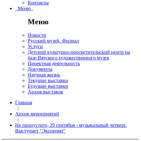
Контакты
Меню
Меню
Новости
Русский музей. Филиал
Услуги
Детский культурно-просветительский центр на
базе Вятского художественного музея
Проектная деятельность
Документы
Научная жизнь
Текущие выставки
Будущие выставки
Архив выставок
Главная
|
Архив мероприятий
|
Не пропустите, 29 сентября - музыкальный четверг.
Выступает "Экспромт"