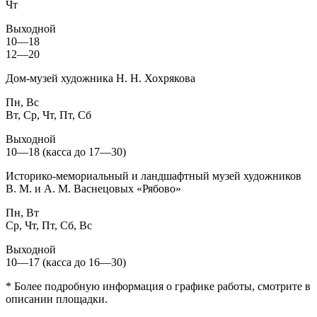
Чт
Выходной
10—18
12—20
Дом-музей художника Н. Н. Хохрякова
Пн, Вс
Вт, Ср, Чт, Пт, Сб
Выходной
10—18 (касса до 17—30)
Историко-мемориальный и ландшафтный музей художников
В. М. и А. М. Васнецовых «Рябово»
Пн, Вт
Ср, Чт, Пт, Сб, Вс
Выходной
10—17 (касса до 16—30)
* Более подробную информация о графике работы, смотрите в
описании площадки.