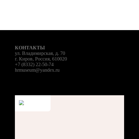
КОНТАКТЫ
ул. Владимирская, д. 70
г. Киров, Россия, 610020
+7 (8332) 22-50-74
hrmuseum@yandex.ru